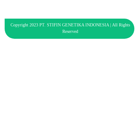
Copyright 2023 PT. STIFIN GENETIKA INDONESIA | All Rights
Reserved