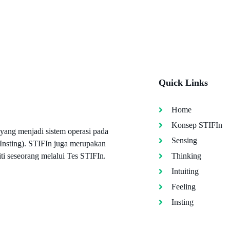
Quick Links
Home
Konsep STIFIn
yang menjadi sistem operasi pada
Sensing
 Insting). STIFIn juga merupakan
ti seseorang melalui Tes STIFIn.
Thinking
Intuiting
Feeling
Insting