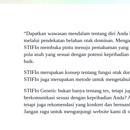
“Dapatkan wawasan mendalam tentang diri Anda
melalui pendekatan belahan otak dominan. Mengapa 
STIFIn membuka pintu menuju pemahaman yang le
pola asuh yang sesuai dengan potensi kepribadi
baik.
STIFIn merupakan konsep tentang fungsi otak domi
STIFIn juga merupakan metode untuk mengetahui j
STIFIn Genetic bukan hanya tentang tes, tetapi j
berkomunikasi sesuai dengan kepribadian Anda? 
tetapi juga rekomendasi yang konkret dan bermanf
Jangan ragu untuk mengunjungi website kami di s