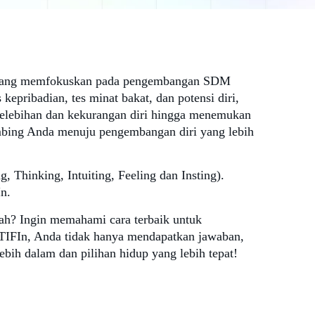
si yang memfokuskan pada pengembangan SDM
epribadian, tes minat bakat, dan potensi diri,
elebihan dan kekurangan diri hingga menemukan
imbing Anda menuju pengembangan diri yang lebih
 Thinking, Intuiting, Feeling dan Insting).
n.
iah? Ingin memahami cara terbaik untuk
TIFIn, Anda tidak hanya mendapatkan jawaban,
bih dalam dan pilihan hidup yang lebih tepat!