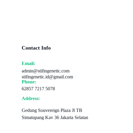
Contact Info
Email:
admin@stifingenetic.com
stifingenetic.id@gmail.com
Phone:
62857 7217 5078
Address:
Gedung Souvereign Plaza Jl TB
Simatupang Kav 36 Jakarta Selatan