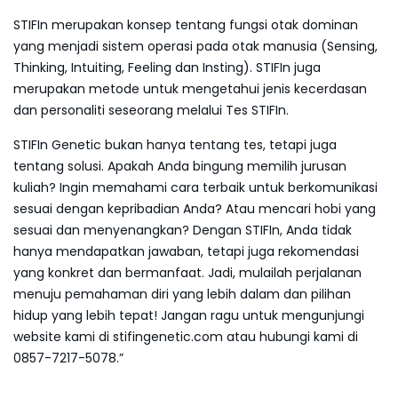
STIFIn merupakan konsep tentang fungsi otak dominan
yang menjadi sistem operasi pada otak manusia (Sensing,
Thinking, Intuiting, Feeling dan Insting). STIFIn juga
merupakan metode untuk mengetahui jenis kecerdasan
dan personaliti seseorang melalui Tes STIFIn.
STIFIn Genetic bukan hanya tentang tes, tetapi juga
tentang solusi. Apakah Anda bingung memilih jurusan
kuliah? Ingin memahami cara terbaik untuk berkomunikasi
sesuai dengan kepribadian Anda? Atau mencari hobi yang
sesuai dan menyenangkan? Dengan STIFIn, Anda tidak
hanya mendapatkan jawaban, tetapi juga rekomendasi
yang konkret dan bermanfaat. Jadi, mulailah perjalanan
menuju pemahaman diri yang lebih dalam dan pilihan
hidup yang lebih tepat! Jangan ragu untuk mengunjungi
website kami di stifingenetic.com atau hubungi kami di
0857-7217-5078.”