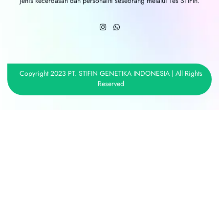
jenis kecerdasan dan personaliti seseorang melalui Tes STIFIn.
Copyright 2023 PT. STIFIN GENETIKA INDONESIA | All Rights
Reserved