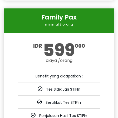
Family Pax
minimal 3 orang
599
IDR
000
biaya /orang
Benefit yang didapatkan :
Tes Sidik Jari STIFIn
Sertifikat Tes STIFIn
Penjelasan Hasil Tes STIFIn